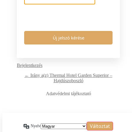
Bejelentkezés
← Irány a(z) Thermal Hotel Garden Superior –
Hajdúszoboszló
Adatvédelmi tájékoztató
Nyelv