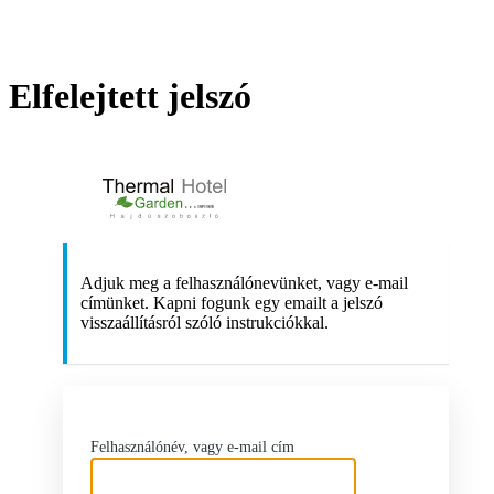
Elfelejtett jelszó
https://therma
Adjuk meg a felhasználónevünket, vagy e-mail
címünket. Kapni fogunk egy emailt a jelszó
visszaállításról szóló instrukciókkal.
Felhasználónév, vagy e-mail cím