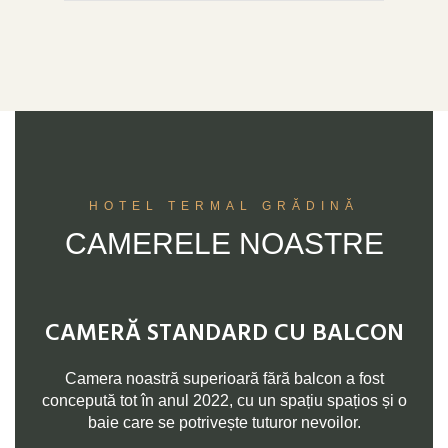
HOTEL TERMAL GRĂDINĂ
CAMERELE NOASTRE
CAMERĂ STANDARD CU BALCON
Camera noastră superioară fără balcon a fost
concepută tot în anul 2022, cu un spațiu spațios și o
baie care se potrivește tuturor nevoilor.