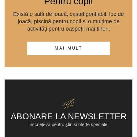
Pentru copii
Există o sală de joacă, castel gonflabil, loc de
joacă, piscină pentru copii și o mulțime de
activități pentru oaspeții mai tineri.
MAI MULT
ABONARE LA NEWSLETTER
Înscrieți-vă pentru știri și oferte speciale!