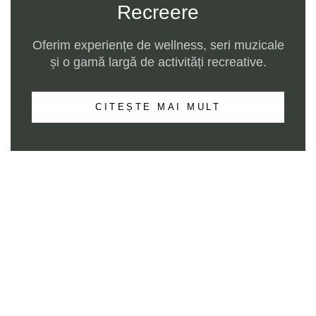
Recreere
Oferim experiențe de wellness, seri muzicale
și o gamă largă de activități recreative.
CITEȘTE MAI MULT