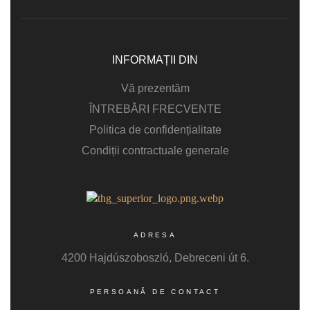
INFORMAȚII DIN
Vă prezentăm
ÎNTREBĂRI FRECVENTE
Politica de confidențialitate
Condiții contractuale generale
ADRESA
4200 Hajdúszoboszló, Debreceni út 6.
PERSOANĂ DE CONTACT