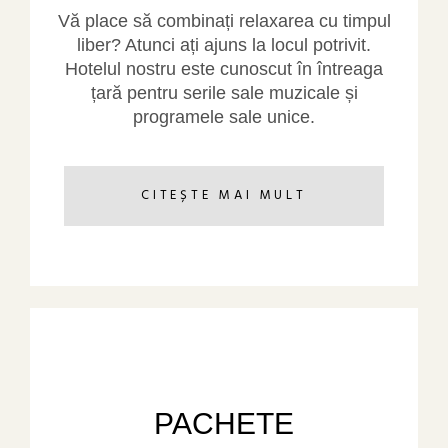
Vă place să combinați relaxarea cu timpul
liber? Atunci ați ajuns la locul potrivit.
Hotelul nostru este cunoscut în întreaga
țară pentru serile sale muzicale și
programele sale unice.
CITEȘTE MAI MULT
PACHETE