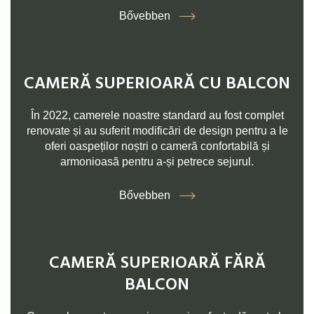
Bővebben
CAMERĂ SUPERIOARĂ CU BALCON
În 2022, camerele noastre standard au fost complet
renovate și au suferit modificări de design pentru a le
oferi oaspeților noștri o cameră confortabilă și
armonioasă pentru a-și petrece sejurul.
Bővebben
CAMERĂ SUPERIOARĂ FĂRĂ
BALCON