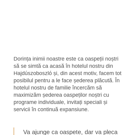
Dorința inimii noastre este ca oaspeții noștri
să se simtă ca acasă în hotelul nostru din
Hajdúszoboszló și, din acest motiv, facem tot
posibilul pentru a le face șederea plăcută. În
hotelul nostru de familie încercăm să
maximizăm șederea oaspeților noștri cu
programe individuale, invitați speciali și
servicii în continuă expansiune.
Va ajunge ca oaspete, dar va pleca