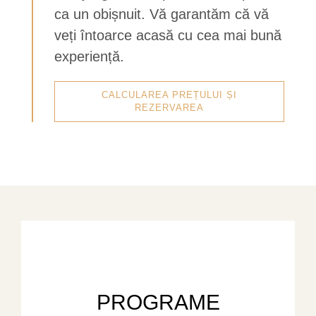
ca un obișnuit. Vă garantăm că vă
veți întoarce acasă cu cea mai bună
experiență.
CALCULAREA PREȚULUI ȘI
REZERVAREA
PROGRAME