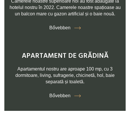
Camerele noastre superioare noi au fost adăugate la
hotelul nostru în 2022. Camerele noastre spațioase au
un balcon mare cu gazon artificial și o baie nouă.
Bővebben
APARTAMENT DE GRĂDINĂ
Apartamentul nostru are aproape 100 mp, cu 3
dormitoare, living, sufragerie, chicinetă, hol, baie
separată și toaletă.
Bővebben