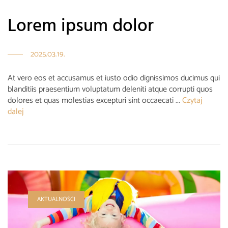
Lorem ipsum dolor
2025.03.19.
At vero eos et accusamus et iusto odio dignissimos ducimus qui
blanditiis praesentium voluptatum deleniti atque corrupti quos
dolores et quas molestias excepturi sint occaecati ...
Czytaj
dalej
AKTUALNOŚCI