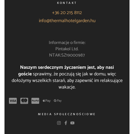
KONTAKT
+36 20 215 8112
info@thermalhotelgarden.hu
Informacje o firmie:
Pintakol Ltd.
NTAK:SZ19000987
Naszym serdecznym życzeniem jest, aby nasi
goście
sprawimy, że poczują się jak w domu, więc
dołożymy wszelkich starań, aby zapewnić im relaksujące
wakacje.
MEDIA SPOŁECZNOŚCIOWE