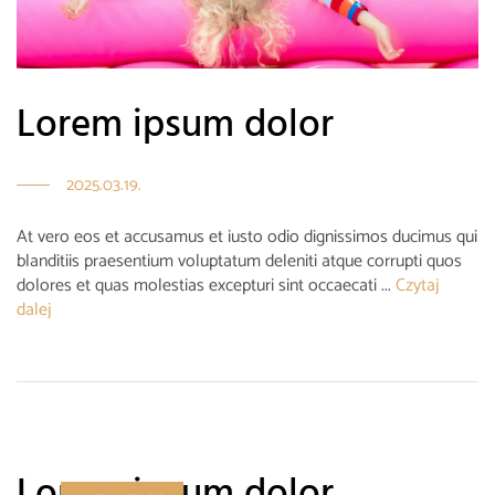
Lorem ipsum dolor
2025.03.19.
At vero eos et accusamus et iusto odio dignissimos ducimus qui
blanditiis praesentium voluptatum deleniti atque corrupti quos
dolores et quas molestias excepturi sint occaecati ...
Czytaj
dalej
Lorem ipsum dolor