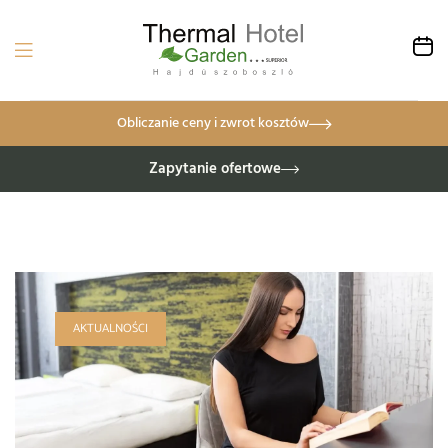
Obliczanie ceny i zwrot kosztów
Zapytanie ofertowe
AKTUALNOŚCI