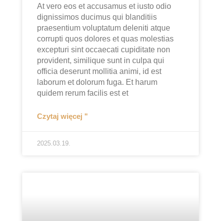
At vero eos et accusamus et iusto odio
dignissimos ducimus qui blanditiis
praesentium voluptatum deleniti atque
corrupti quos dolores et quas molestias
excepturi sint occaecati cupiditate non
provident, similique sunt in culpa qui
officia deserunt mollitia animi, id est
laborum et dolorum fuga. Et harum
quidem rerum facilis est et
Czytaj więcej "
2025.03.19.