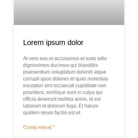
Lorem ipsum dolor
At vero eos et accusamus et iusto odio
dignissimos ducimus qui blanditiis
praesentium voluptatum deleniti atque
corrupti quos dolores et quas molestias
excepturi sint occaecati cupiditate non
provident, similique sunt in culpa qui
officia deserunt mollitia animi, id est
laborum et dolorum fuga. Et harum
quidem rerum facilis est et
Czytaj więcej "