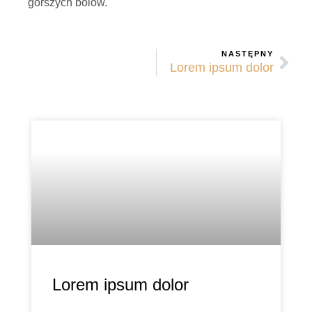
gorszych bólów.
NASTĘPNY
Lorem ipsum dolor
Lorem ipsum dolor