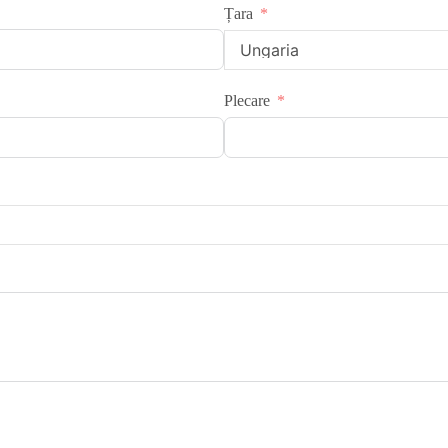
Țara
Plecare