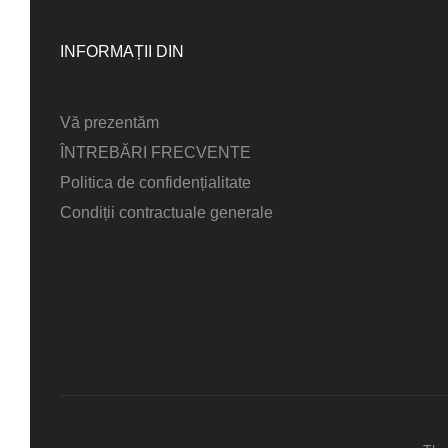
INFORMAȚII DIN
Vă prezentăm
ÎNTREBĂRI FRECVENTE
Politica de confidențialitate
Condiții contractuale generale