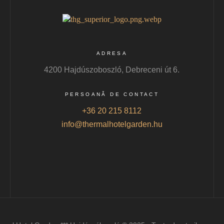
ADRESA
4200 Hajdúszoboszló, Debreceni út 6.
PERSOANĂ DE CONTACT
+36 20 215 8112
info@thermalhotelgarden.hu