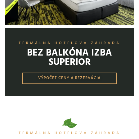
TERMÁLNA HOTELOVÁ ZÁHRADA
BEZ BALKÓNA IZBA
SUPERIOR
VÝPOČET CENY A REZERVÁCIA
TERMÁLNA HOTELOVÁ ZÁHRADA