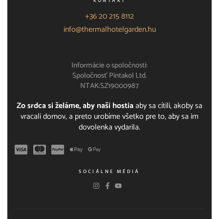
KONTAKT
+36 20 215 8112
info@thermalhotelgarden.hu
Informácie o spoločnosti:
Spoločnosť Pintakol Ltd.
NTAK:SZ19000987
Zo srdca si želáme, aby naši hostia
aby sa cítili, akoby sa
vracali domov, a preto urobíme všetko pre to, aby sa im
dovolenka vydarila.
SOCIÁLNE MÉDIÁ