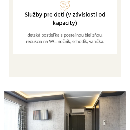
Služby pre deti (v závislosti od
kapacity)
detská postieľka s posteľnou bielizňou,
redukcia na WC, nočník, schodík, vanička.