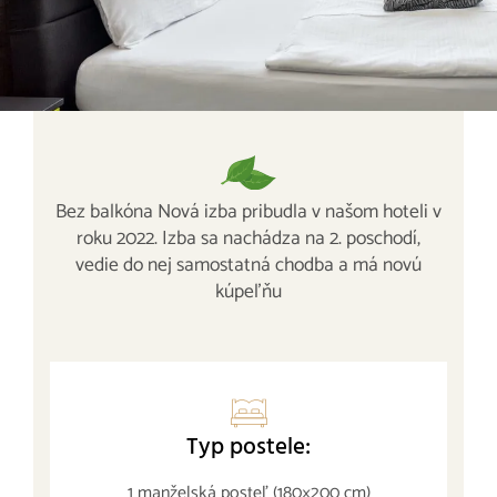
Bez balkóna Nová izba pribudla v našom hoteli v
roku 2022. Izba sa nachádza na 2. poschodí,
vedie do nej samostatná chodba a má novú
kúpeľňu
Typ postele:
1 manželská posteľ (180×200 cm)