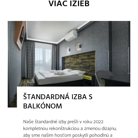
VIAC IZIEB
ŠTANDARDNÁ IZBA S
BALKÓNOM
Naše štandardné izby prešli v roku 2022
kompletnou rekonštrukciou a zmenou dizajnu,
aby sme našim hosťom poskytli pohodlnú a