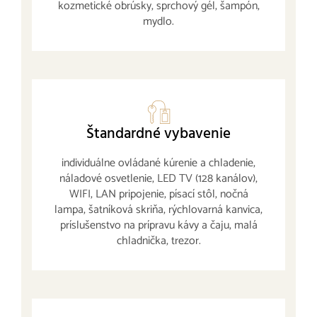
kozmetické obrúsky, sprchový gél, šampón,
mydlo.
Štandardné vybavenie
individuálne ovládané kúrenie a chladenie,
náladové osvetlenie, LED TV (128 kanálov),
WIFI, LAN pripojenie, písací stôl, nočná
lampa, šatníková skriňa, rýchlovarná kanvica,
príslušenstvo na prípravu kávy a čaju, malá
chladnička, trezor.