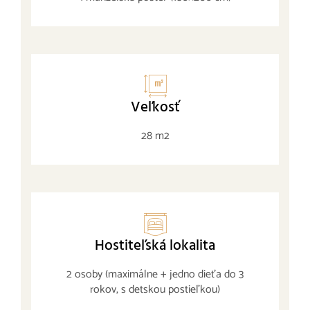
Veľkosť
28 m2
Hostiteľská lokalita
2 osoby (maximálne + jedno dieťa do 3
rokov, s detskou postieľkou)