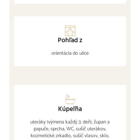
Pohľad z
orientácia do ulice
Kúpeľňa
uteráky (výmena každý 3. deň), župan a
papuče, sprcha, WC, sušič uterákov,
kozmetické zrkadlo, sušič vlasov, sklo,