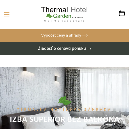
Výpočet ceny a úhrady
Žiadosť o cenovú ponuku
TERMÁLNA HOTELOVÁ ZÁHRADA
IZBA SUPERIOR BEZ BALKÓNA