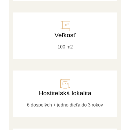
Veľkosť
100 m2
Hostiteľská lokalita
6 dospelých + jedno dieťa do 3 rokov