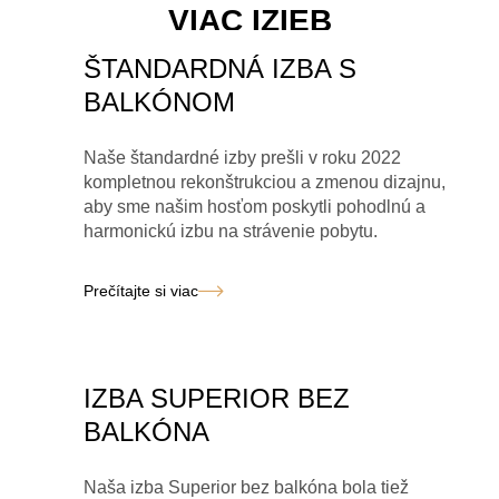
VIAC IZIEB
ŠTANDARDNÁ IZBA S
BALKÓNOM
Naše štandardné izby prešli v roku 2022
kompletnou rekonštrukciou a zmenou dizajnu,
aby sme našim hosťom poskytli pohodlnú a
harmonickú izbu na strávenie pobytu.
Prečítajte si viac
IZBA SUPERIOR BEZ
BALKÓNA
Naša izba Superior bez balkóna bola tiež