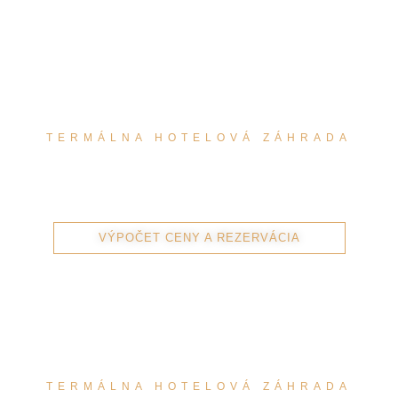
TERMÁLNA HOTELOVÁ ZÁHRADA
BALKÓNY IZBA
SUPERIOR
VÝPOČET CENY A REZERVÁCIA
TERMÁLNA HOTELOVÁ ZÁHRADA