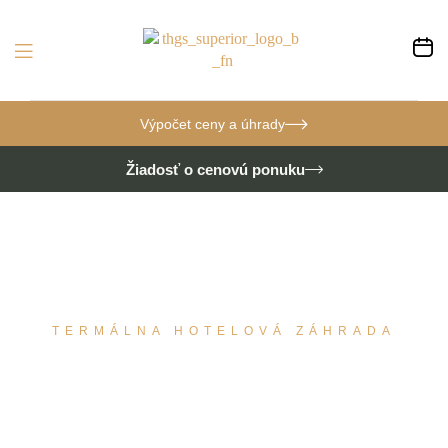
Výpočet ceny a úhrady
Žiadosť o cenovú ponuku
TERMÁLNA HOTELOVÁ ZÁHRADA
ZÁHRADNÝ APARTMÁN