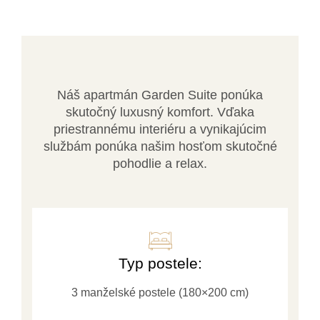
Náš apartmán Garden Suite ponúka
skutočný luxusný komfort. Vďaka
priestrannému interiéru a vynikajúcim
službám ponúka našim hosťom skutočné
pohodlie a relax.
Typ postele:
3 manželské postele (180×200 cm)