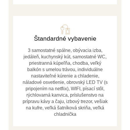
Štandardné vybavenie
3 samostatné spálne, obývacia izba,
jedáleň, kuchynský kút, samostatné WC,
priestranná kúpeľňa, chodba, veľký
balkón s umelou trávou, individuálne
nastaviteľné kúrenie a chladenie,
náladové osvetlenie, obrovský LED TV (s
pripojením na netflix), WIFI, písací stôl,
rýchlovarná kanvica, príslušenstvo na
prípravu kávy a čaju, izbový trezor, vešiak
na kufre, veľká šatníková skriňa, veľká
chladnička