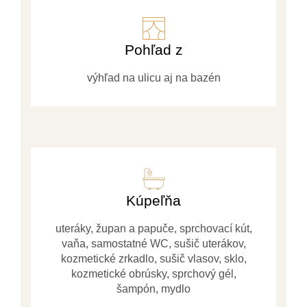
Pohľad z
výhľad na ulicu aj na bazén
Kúpeľňa
uteráky, župan a papuče, sprchovací kút,
vaňa, samostatné WC, sušič uterákov,
kozmetické zrkadlo, sušič vlasov, sklo,
kozmetické obrúsky, sprchový gél,
šampón, mydlo