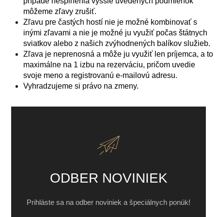
prípade nesplnenia vyššie uvedených podmienok
môžeme zľavy zrušiť.
Zľavu pre častých hostí nie je možné kombinovať s
inými zľavami a nie je možné ju využiť počas štátnych
sviatkov alebo z našich zvýhodnených balíkov služieb.
Zľava je neprenosná a môže ju využiť len príjemca, a to
maximálne na 1 izbu na rezerváciu, pričom uvedie
svoje meno a registrovanú e-mailovú adresu.
Vyhradzujeme si právo na zmeny.
ODBER NOVINIEK
Prihláste sa na odber noviniek a špeciálnych ponúk!