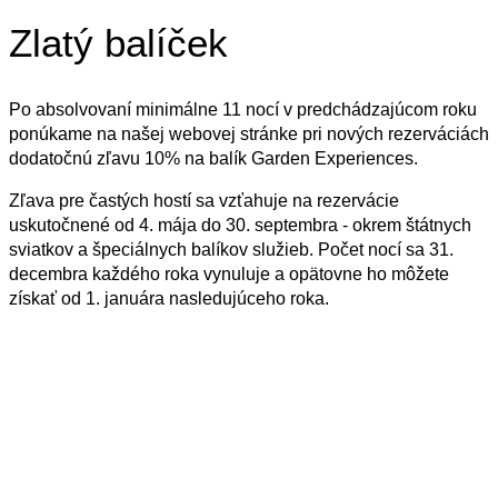
Zlatý balíček
Po absolvovaní minimálne 11 nocí v predchádzajúcom roku
ponúkame na našej webovej stránke pri nových rezerváciách
dodatočnú zľavu 10% na balík Garden Experiences.
Zľava pre častých hostí sa vzťahuje na rezervácie
uskutočnené od 4. mája do 30. septembra - okrem štátnych
sviatkov a špeciálnych balíkov služieb. Počet nocí sa 31.
decembra každého roka vynuluje a opätovne ho môžete
získať od 1. januára nasledujúceho roka.