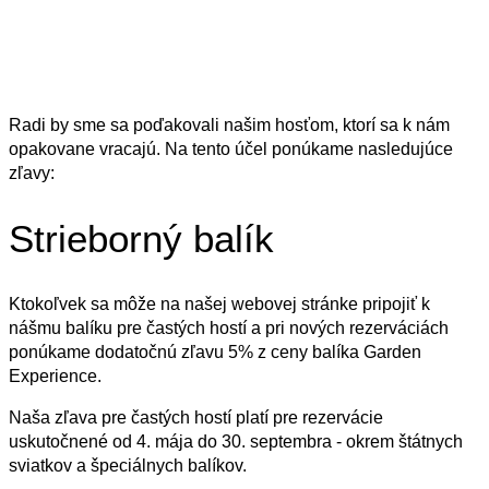
Radi by sme sa poďakovali našim hosťom, ktorí sa k nám
opakovane vracajú. Na tento účel ponúkame nasledujúce
zľavy:
Strieborný balík
Ktokoľvek sa môže na našej webovej stránke pripojiť k
nášmu balíku pre častých hostí a pri nových rezerváciách
ponúkame dodatočnú zľavu 5% z ceny balíka Garden
Experience.
Naša zľava pre častých hostí platí pre rezervácie
uskutočnené od 4. mája do 30. septembra - okrem štátnych
sviatkov a špeciálnych balíkov.