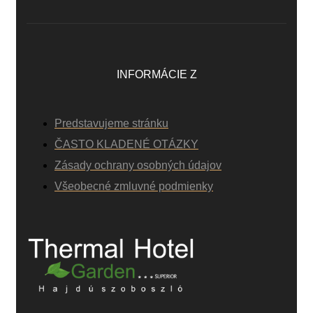
INFORMÁCIE Z
Predstavujeme stránku
ČASTO KLADENÉ OTÁZKY
Zásady ochrany osobných údajov
Všeobecné zmluvné podmienky