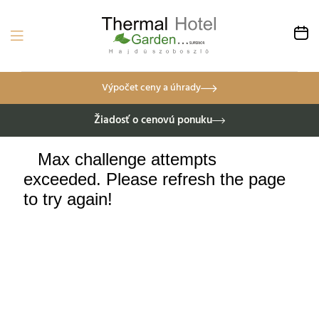
Výpočet ceny a úhrady
Žiadosť o cenovú ponuku