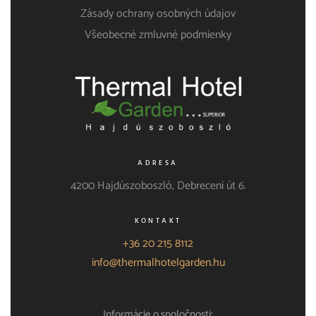
Zásady ochrany osobných údajov
Všeobecné zmluvné podmienky
ADRESA
4200 Hajdúszoboszló, Debreceni út 6.
KONTAKT
+36 20 215 8112
info@thermalhotelgarden.hu
Informácie o spoločnosti: