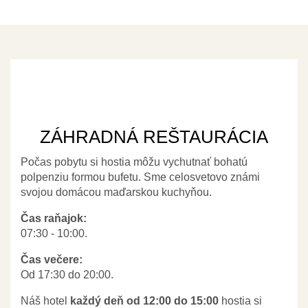
ZÁHRADNÁ REŠTAURÁCIA
Počas pobytu si hostia môžu vychutnať bohatú
polpenziu formou bufetu. Sme celosvetovo známi
svojou domácou maďarskou kuchyňou.
Čas raňajok:
07:30 - 10:00.
Čas večere:
Od 17:30 do 20:00.
Náš hotel
každý deň od 12:00 do 15:00
hostia si