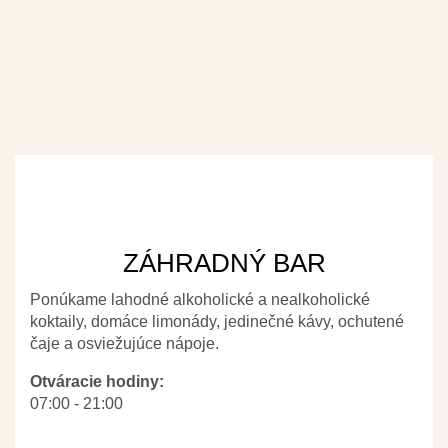
ZÁHRADNÝ BAR
Ponúkame lahodné alkoholické a nealkoholické
koktaily, domáce limonády, jedinečné kávy, ochutené
čaje a osviežujúce nápoje.
Otváracie hodiny:
07:00 - 21:00