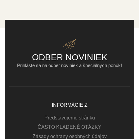
ODBER NOVINIEK
Prihláste sa na odber noviniek a špeciálnych ponúk!
INFORMÁCIE Z
Predstavujeme stránku
ČASTO KLADENÉ OTÁZKY
Zásady ochrany osobných údajov