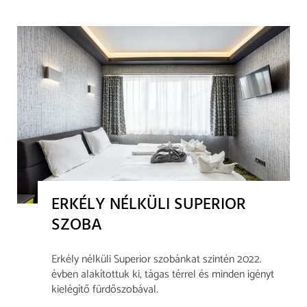
ERKÉLY NÉLKÜLI SUPERIOR
SZOBA
Erkély nélküli Superior szobánkat szintén 2022.
évben alakítottuk ki, tágas térrel és minden igényt
kielégítő fürdőszobával.