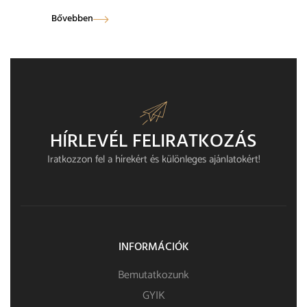
Bővebben
HÍRLEVÉL FELIRATKOZÁS​
Iratkozzon fel a hírekért és különleges ajánlatokért!
INFORMÁCIÓK
Bemutatkozunk
GYIK