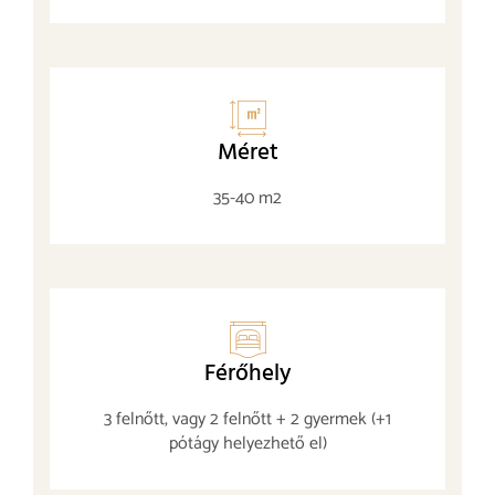
Méret
35-40 m2
Férőhely
3 felnőtt, vagy 2 felnőtt + 2 gyermek (+1
pótágy helyezhető el)