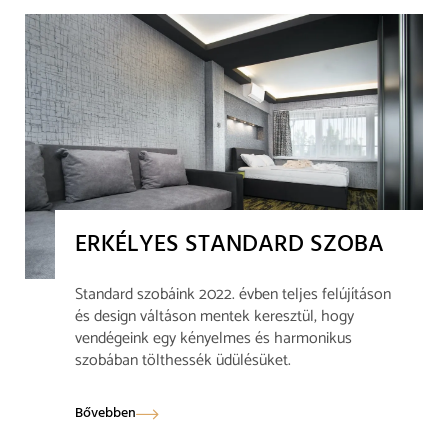
ERKÉLYES STANDARD SZOBA
Standard szobáink 2022. évben teljes felújításon
és design váltáson mentek keresztül, hogy
vendégeink egy kényelmes és harmonikus
szobában tölthessék üdülésüket.
Bővebben