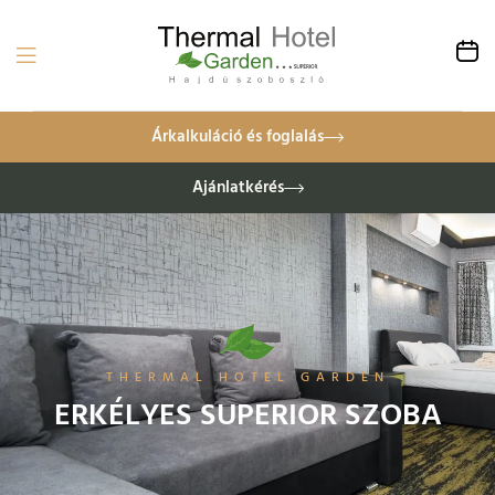
Árkalkuláció és foglalás
Ajánlatkérés
THERMAL HOTEL GARDEN
ERKÉLYES SUPERIOR SZOBA