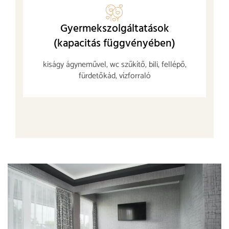
Gyermekszolgáltatások
(kapacitás függvényében)
kiságy ágyneművel, wc szűkítő, bili, fellépő,
fürdetőkád, vízforraló