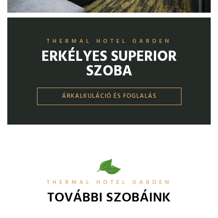
THERMAL HOTEL GARDEN
ERKÉLYES SUPERIOR
SZOBA​
ÁRKALKULÁCIÓ ÉS FOGLALÁS
THERMAL HOTEL GARDEN
TOVÁBBI SZOBÁINK