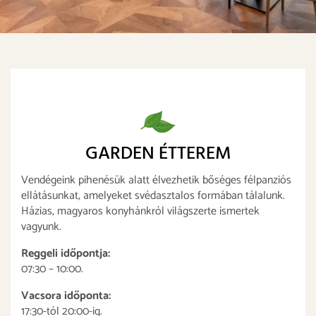
GARDEN ÉTTEREM
Vendégeink pihenésük alatt élvezhetik bőséges félpanziós
ellátásunkat, amelyeket svédasztalos formában tálalunk.
Házias, magyaros konyhánkról világszerte ismertek
vagyunk.
Reggeli időpontja:
07:30 – 10:00.
Vacsora időponta:
17:30-tól 20:00-ig.