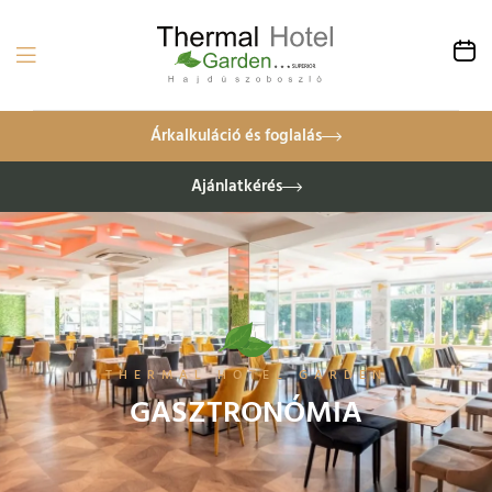
Árkalkuláció és foglalás
Ajánlatkérés
THERMAL HOTEL GARDEN
GASZTRONÓMIA