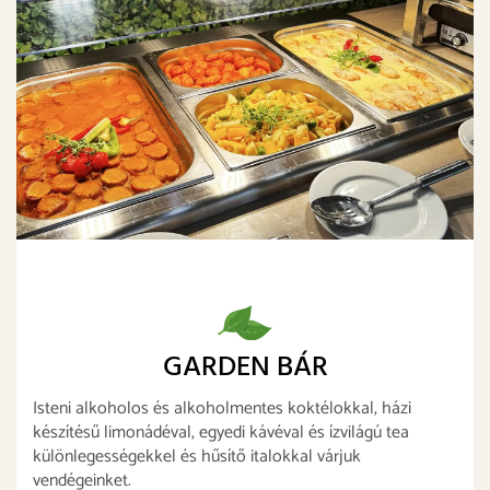
GARDEN BÁR
Isteni alkoholos és alkoholmentes koktélokkal, házi
készítésű limonádéval, egyedi kávéval és ízvilágú tea
különlegességekkel és hűsítő italokkal várjuk
vendégeinket.