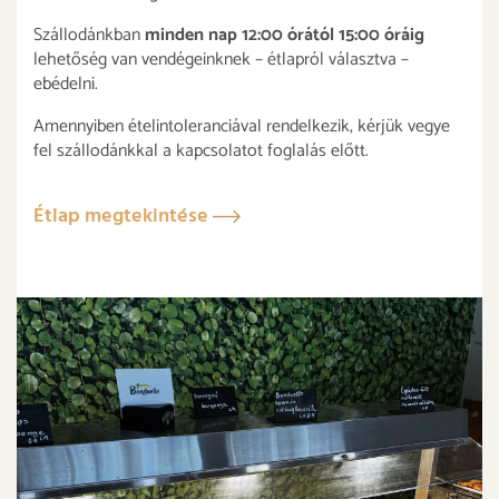
Szállodánkban
minden nap 12:00 órától 15:00 óráig
lehetőség van vendégeinknek – étlapról választva –
ebédelni.
Amennyiben ételintoleranciával rendelkezik, kérjük vegye
fel szállodánkkal a kapcsolatot foglalás előtt.
Étlap megtekintése