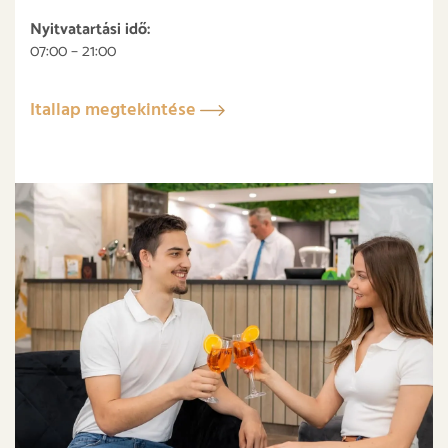
Nyitvatartási idő:
07:00 – 21:00
Itallap megtekintése