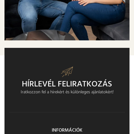
HÍRLEVÉL FELIRATKOZÁS​
Iratkozzon fel a hírekért és különleges ajánlatokért!
INFORMÁCIÓK