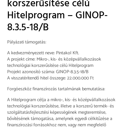
korszerűsítése célú
Hitelprogram – GINOP-
8.3.5-18/B
Pályázati támogatás:
A kedvezményezett neve: Pintakol Kft.
A projekt címe: Mikro-, kis- és középvállalkozások
technológiai korszerűsítése célú Hitelprogram
Projekt azonosító száma: GINOP-8.3.5-18/B
A visszatérítendő hitel összege: 22.000.000 Ft
Forgóeszköz finanszírozás tartalmának bemutatása:
A Hitelprogram célja a mikro-, kis- és középvállalkozások
technológiai korszerűsítése, illetve a korszerű termék- és
szolgáltatásfejlesztési képességének megteremtése,
bővítésének támogatása, amelynek egyedi célkitűzése a
finanszírozási forrásokhoz nem, vagy nem megfelelő