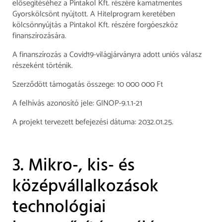
elősegítéséhez a Pintakol Kft. részére kamatmentes
Gyorskölcsönt nyújtott. A Hitelprogram keretében
kölcsönnyújtás a Pintakol Kft. részére forgóeszköz
finanszírozására.
A finanszírozás a Covid19-világjárványra adott uniós válasz
részeként történik.
Szerződött támogatás összege: 10 000 000 Ft
A felhívás azonosító jele: GINOP-9.1.1-21
A projekt tervezett befejezési dátuma: 2032.01.25.
3. Mikro-, kis- és
középvállalkozások
technológiai