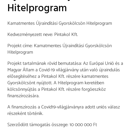
Hitelprogram
Kamatmentes Újraindítási Gyorskölcsön Hitelprogram
Kedvezményezett neve: Pintakol Kft.
Projekt címe: Kamatmentes Újraindítási Gyorskölcsön
Hitelprogram
Projekt tartalmának rövid bemutatása: Az Európai Unió és a
Magyar Állam a Covid-19 világjárvány után való újraindulás
elősegítéséhez a Pintakol Kft. részére kamatmentes
Gyorskölcsönt nyújtott. A Hitelprogram keretében
kölcsönnyújtás a Pintakol Kft. részére forgóeszköz
finanszírozására.
A finanszírozás a Covid19-világjárványra adott uniós válasz
részeként történik.
Szerződött támogatás összege: 10 000 000 Ft