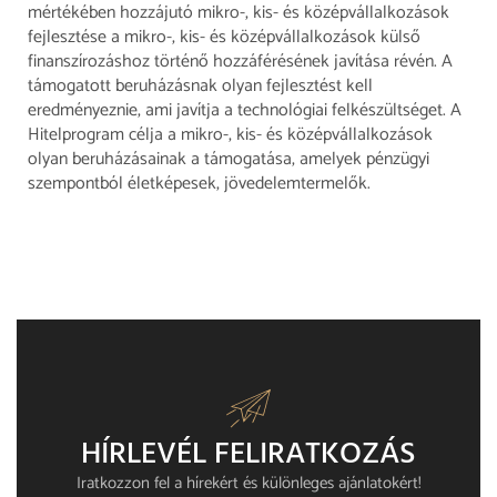
mértékében hozzájutó mikro-, kis- és középvállalkozások
fejlesztése a mikro-, kis- és középvállalkozások külső
finanszírozáshoz történő hozzáférésének javítása révén. A
támogatott beruházásnak olyan fejlesztést kell
eredményeznie, ami javítja a technológiai felkészültséget. A
Hitelprogram célja a mikro-, kis- és középvállalkozások
olyan beruházásainak a támogatása, amelyek pénzügyi
szempontból életképesek, jövedelemtermelők.
HÍRLEVÉL FELIRATKOZÁS​
Iratkozzon fel a hírekért és különleges ajánlatokért!