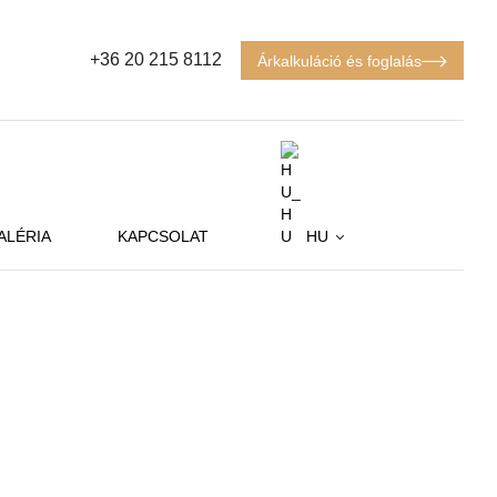
+36 20 215 8112
Árkalkuláció és foglalás
ALÉRIA
KAPCSOLAT
HU