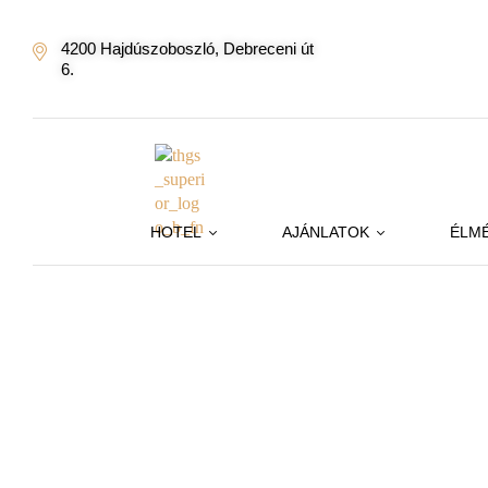
4200 Hajdúszoboszló, Debreceni út
6.
HOTEL
AJÁNLATOK
ÉLM