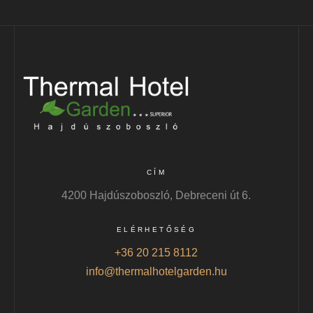
CÍM
4200 Hajdúszoboszló, Debreceni út 6.
ELÉRHETŐSÉG
+36 20 215 8112
info@thermalhotelgarden.hu