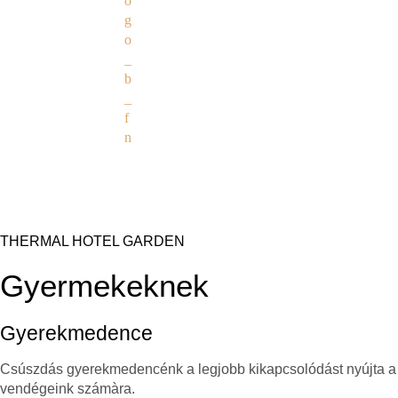
THERMAL HOTEL GARDEN
Gyermekeknek
Gyerekmedence
Csúszdás gyerekmedencénk a legjobb kikapcsolódást nyújta a 
vendégeink számàra.