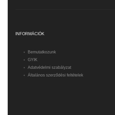
INFORMÁCIÓK
Bemutatkozunk
GYIK
Adatvédelmi szabályzat
Általános szerződési feltételek