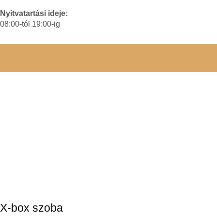
Nyitvatartási ideje:
08:00-tól 19:00-ig
ÁRKALKULÁCIÓ ÉS FOGLAL
X-box szoba