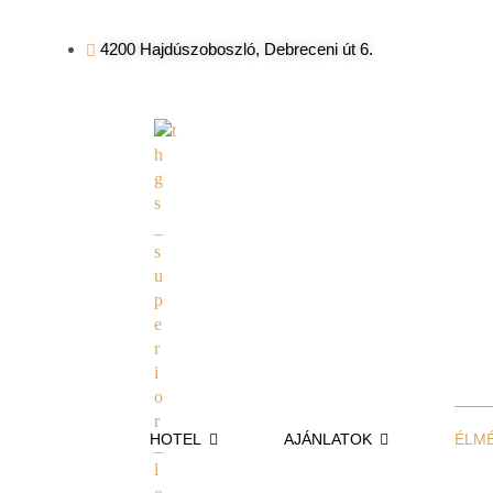
4200 Hajdúszoboszló, Debreceni út 6.
HOTEL
AJÁNLATOK
ÉLM