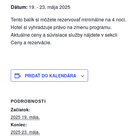
Dátum:
19. - 23. mája 2025
Tento balík si môžete rezervovať minimálne na 4 noci.
Hotel si vyhradzuje právo na zmenu programu.
Aktuálne ceny a súvisiace služby nájdete v sekcii
Ceny a rezervácie.
PRIDAŤ DO KALENDÁRA
PODROBNOSTI
Začiatok:
2025 19. mája.
Koniec:
2025 23. mája.