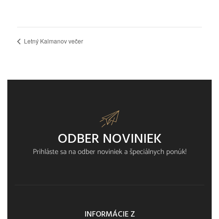
Letný Kalmanov večer
ODBER NOVINIEK
Prihláste sa na odber noviniek a špeciálnych ponúk!
INFORMÁCIE Z