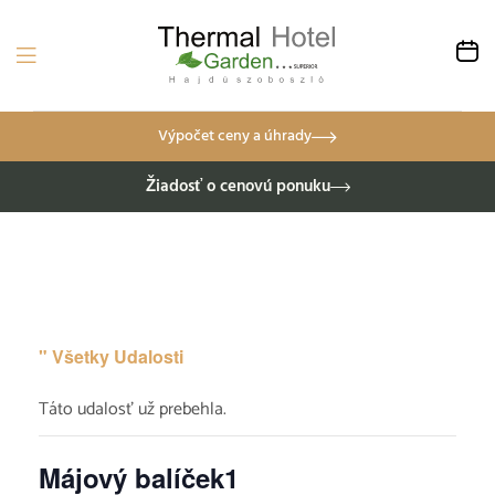
Výpočet ceny a úhrady
Žiadosť o cenovú ponuku
" Všetky Udalosti
Táto udalosť už prebehla.
Májový balíček1