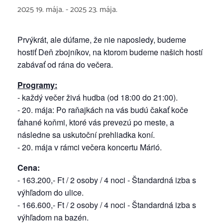
2025 19. mája.
-
2025 23. mája.
Prvýkrát, ale dúfame, že nie naposledy, budeme
hostiť Deň zbojníkov, na ktorom budeme našich hostí
zabávať od rána do večera.
Programy:
- každý večer živá hudba (od 18:00 do 21:00).
- 20. mája: Po raňajkách na vás budú čakať koče
ťahané koňmi, ktoré vás prevezú po meste, a
následne sa uskutoční prehliadka koní.
- 20. mája v rámci večera koncertu Márió.
Cena:
- 163.200,- Ft / 2 osoby / 4 noci - Štandardná izba s
výhľadom do ulice.
- 166.600,- Ft / 2 osoby / 4 noci - Štandardná izba s
výhľadom na bazén.