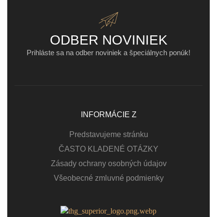
ODBER NOVINIEK
Prihláste sa na odber noviniek a špeciálnych ponúk!
INFORMÁCIE Z
Predstavujeme stránku
ČASTO KLADENÉ OTÁZKY
Zásady ochrany osobných údajov
Všeobecné zmluvné podmienky