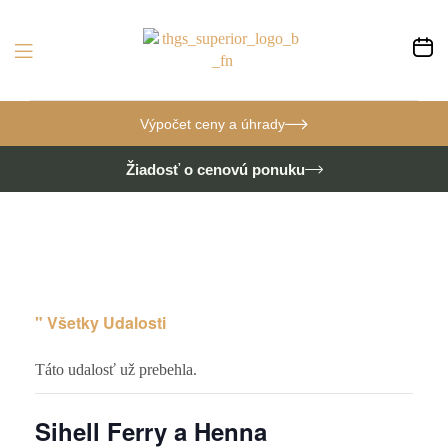
Výpočet ceny a úhrady
Žiadosť o cenovú ponuku
" Všetky Udalosti
Táto udalosť už prebehla.
Sihell Ferry a Henna