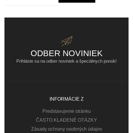
ODBER NOVINIEK
Prihláste sa na odber noviniek a špeciálnych ponúk!
INFORMÁCIE Z
Predstavujeme stránku
ČASTO KLADENÉ OTÁZKY
Zásady ochrany osobných údajov