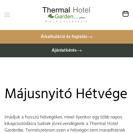
Árkalkuláció és foglalás
Ajánlatkérés
Májusnyitó Hétvége
Imádjuk a hosszú hétvégéket, mivel ilyenkor egy több napos
kikapcsolódásra tudnak jönni vendégeink a Thermal Hotel
Gardenbe. Természetesen ezen a hétvégén sem maradhatnak