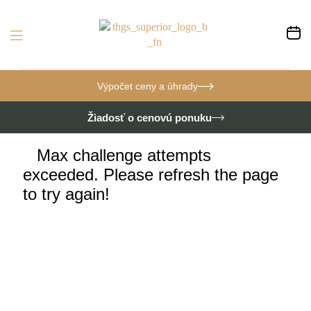
Výpočet ceny a úhrady
Žiadosť o cenovú ponuku