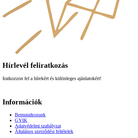
Hírlevél feliratkozás​
Iratkozzon fel a hírekért és különleges ajánlatokért!
Információk
Bemutatkozunk
GYIK
Adatvédelmi szabályzat
Általános szerződési feltételek