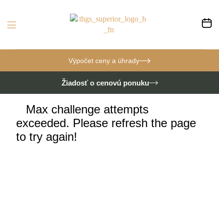
Výpočet ceny a úhrady
Žiadosť o cenovú ponuku